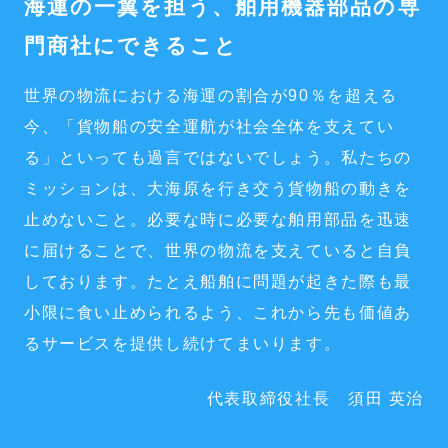
海運の一翼を担う、舶用機器部品の専
門商社にできること
世界の物流における海運の割合が90％を超える
今、「貨物船の安全運航が社会全体を支えてい
る」といっても過言ではないでしょう。私たちの
ミッションは、大海原を行き交う貨物船の動きを
止めないこと。必要な時に必要な舶用部品を迅速
に届けることで、世界の物流を支えていると自負
しております。たとえ船舶に問題が起きた際も最
小限に食い止められるよう、これから先も価値あ
るサービスを提供し続けてまいります。
代表取締役社長 須田 英治