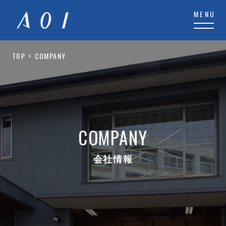
TOP
COMPANY
COMPANY
会社情報